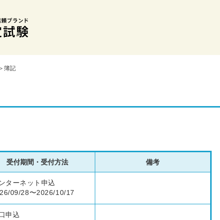
＞簿記
受付期間・受付方法
備考
ンターネット申込
26/09/28〜2026/10/17
口申込