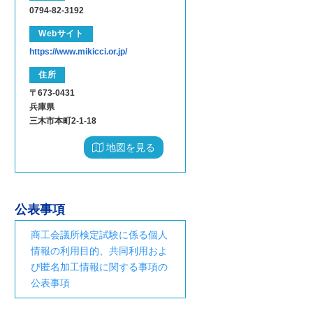
0794-82-3192
Webサイト
https://www.mikicci.or.jp/
住所
〒673-0431
兵庫県
三木市本町2-1-18
地図を見る
公表事項
商工会議所検定試験に係る個人
情報の利用目的、共同利用およ
び匿名加工情報に関する事項の
公表事項