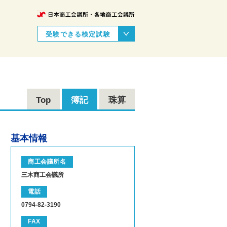
受験できる検定試験
Top
簿記
珠算
基本情報
商工会議所名
三木商工会議所
電話
0794-82-3190
FAX