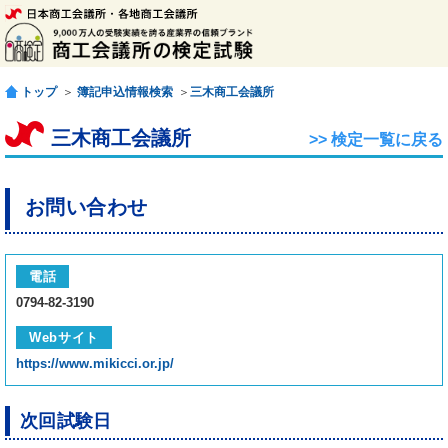
トップ
＞
簿記申込情報検索
＞
三木商工会議所
三木商工会議所
>> 検定一覧に戻る
お問い合わせ
電話
0794-82-3190
Webサイト
https://www.mikicci.or.jp/
次回試験日