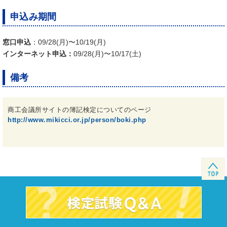
申込み期間
窓口申込
：09/28(月)〜10/19(月)
インターネット申込：
09/28(月)〜10/17(土)
備考
商工会議所サイトの簿記検定についてのページ
http://www.mikicci.or.jp/person/boki.php