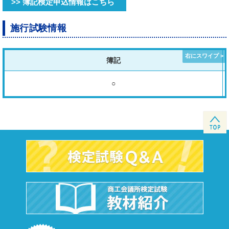
>> 簿記検定申込情報はこちら
施行試験情報
簿記
○