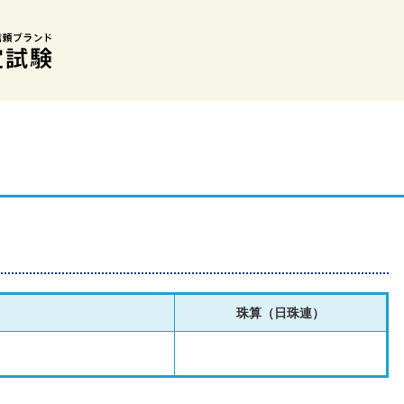
珠算（日珠連）