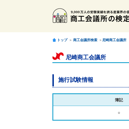
トップ
＞
商工会議所検索
＞
尼崎商工会議所
尼崎商工会議所
施行試験情報
簿記
○