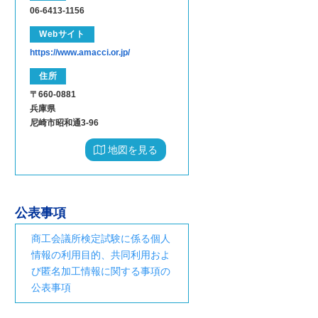
06-6413-1156
Webサイト
https://www.amacci.or.jp/
住所
〒660-0881
兵庫県
尼崎市昭和通3-96
地図を見る
公表事項
商工会議所検定試験に係る個人
情報の利用目的、共同利用およ
び匿名加工情報に関する事項の
公表事項