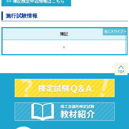
>> 簿記検定申込情報はこちら
施行試験情報
簿記
○