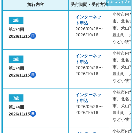
施行内容
受付期間・受付方法
小牧市内
インターネッ
1級
市、北名
ト申込
市、犬山
2026/09/28〜
第174回
2026/10/16
豊山町、
2026/11/15
など小牧
小牧市内
インターネッ
2級
市、北名
ト申込
市、犬山
2026/09/28〜
第174回
2026/10/16
豊山町、
2026/11/15
など小牧
小牧市内
インターネッ
3級
市、北名
ト申込
市、犬山
2026/09/28〜
第174回
2026/10/16
豊山町、
2026/11/15
など小牧
小牧市内