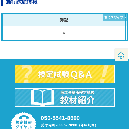
施行試験情報
簿記
○
050-5541-8600
受付時間 9:00 〜 20:00（年中無休）