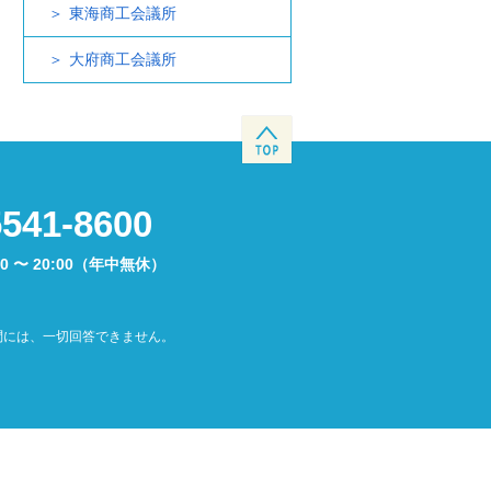
東海商工会議所
大府商工会議所
5541-8600
00 〜 20:00（年中無休）
問には、一切回答できません。