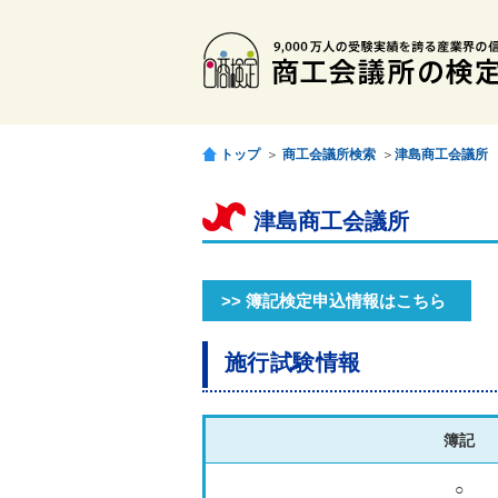
トップ
＞
商工会議所検索
＞
津島商工会議所
津島商工会議所
>> 簿記検定申込情報はこちら
施行試験情報
簿記
○