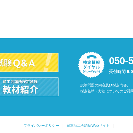
050-
受付時間 9:
試験問題の内容及び採点内容、
採点基準・方法についてのご質
プライバシーポリシー
日本商工会議所Webサイト