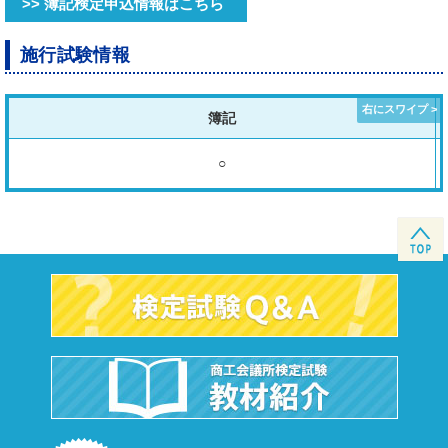
>> 簿記検定申込情報はこちら
施行試験情報
簿記
○