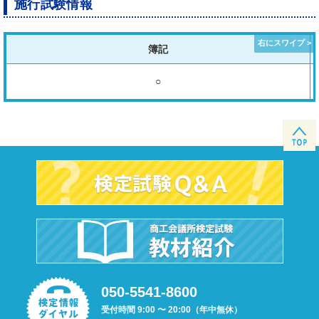
施行試験情報
簿記
○
050-5541-8600
受付時間 9:00 〜 20:00（年中無休）