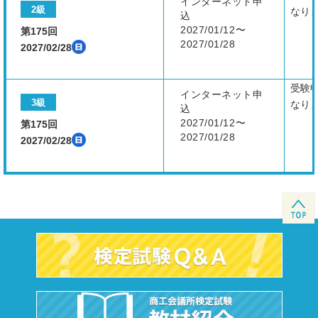
インターネット申
2級
なり
込
2027/01/12〜
第175回
2027/01/28
2027/02/28
受験
インターネット申
3級
なり
込
2027/01/12〜
第175回
2027/01/28
2027/02/28