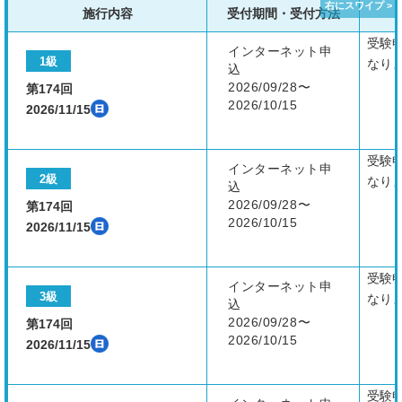
施行内容
受付期間・受付方法
受験
インターネット申
1級
なり
込
2026/09/28〜
第174回
2026/10/15
2026/11/15
受験
インターネット申
2級
なり
込
2026/09/28〜
第174回
2026/10/15
2026/11/15
受験
インターネット申
3級
なり
込
2026/09/28〜
第174回
2026/10/15
2026/11/15
受験