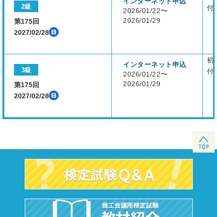
インターネット申込
2級
付
2026/01/22〜
2026/01/29
第175回
2027/02/28
初
インターネット申込
3級
付
2026/01/22〜
2026/01/29
第175回
2027/02/28