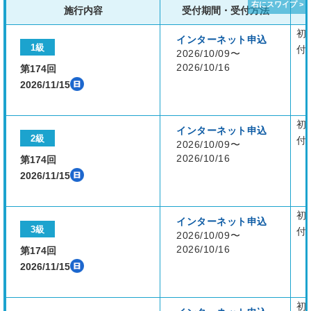
施行内容
受付期間・受付方法
初
インターネット申込
1級
付
2026/10/09〜
2026/10/16
第174回
2026/11/15
初
インターネット申込
2級
付
2026/10/09〜
2026/10/16
第174回
2026/11/15
初
インターネット申込
3級
付
2026/10/09〜
2026/10/16
第174回
2026/11/15
初