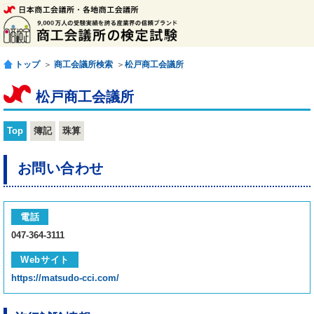
トップ
＞
商工会議所検索
＞
松戸商工会議所
松戸商工会議所
Top
簿記
珠算
お問い合わせ
電話
047-364-3111
Webサイト
https://matsudo-cci.com/