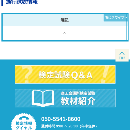
施行試験情報
簿記
○
050-5541-8600
受付時間 9:00 〜 20:00（年中無休）