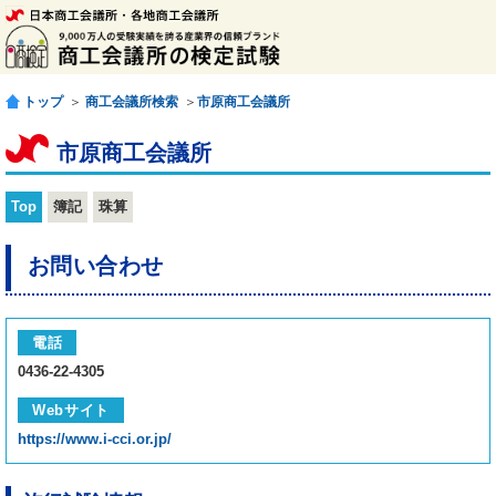
トップ
＞
商工会議所検索
＞
市原商工会議所
市原商工会議所
Top
簿記
珠算
お問い合わせ
電話
0436-22-4305
Webサイト
https://www.i-cci.or.jp/