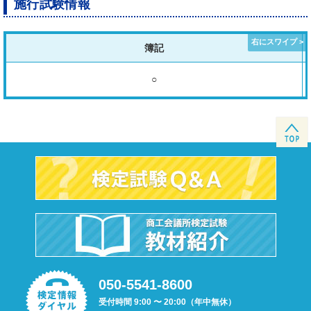
施行試験情報
簿記
○
050-5541-8600
受付時間 9:00 〜 20:00（年中無休）