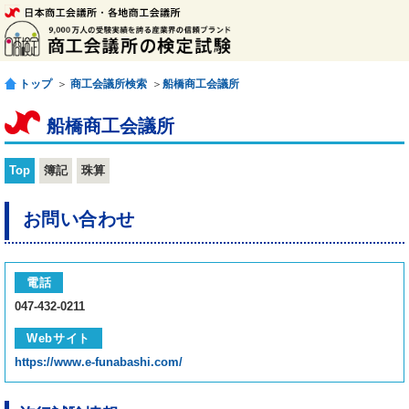
トップ
＞
商工会議所検索
＞
船橋商工会議所
船橋商工会議所
Top
簿記
珠算
お問い合わせ
電話
047-432-0211
Webサイト
https://www.e-funabashi.com/