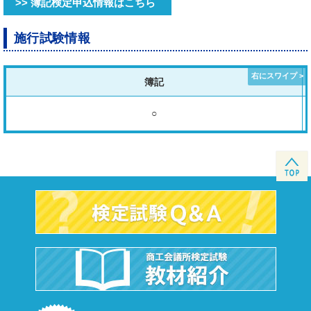
>> 簿記検定申込情報はこちら
施行試験情報
簿記
○