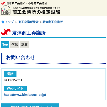
トップ
＞
商工会議所検索
＞
君津商工会議所
君津商工会議所
Top
簿記
珠算
お問い合わせ
電話
0439-52-2511
Webサイト
https://www.kimitsucci.or.jp/