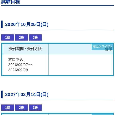
試験日程
2026年10月25日(日)
1級
2級
3級
受付期間・受付方法
備考
窓口申込
2026/09/07〜
2026/09/09
2027年02月14日(日)
1級
2級
3級