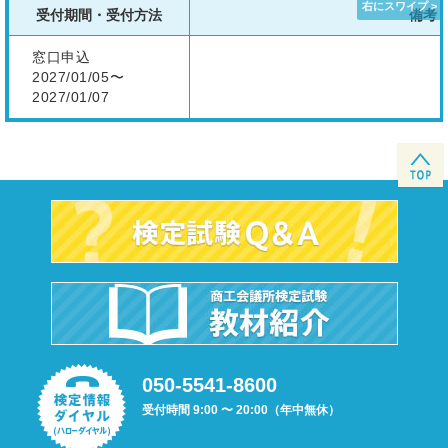
受付期間・受付方法
備考
窓口申込
2027/01/05〜
2027/01/07
050-5541-8600
受付時間 9:00 〜 20:00（年中無休）