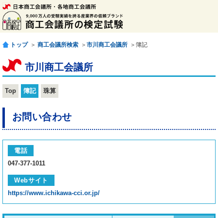
トップ
＞
商工会議所検索
＞
市川商工会議所
＞簿記
市川商工会議所
Top
簿記
珠算
お問い合わせ
電話
047-377-1011
Webサイト
https://www.ichikawa-cci.or.jp/