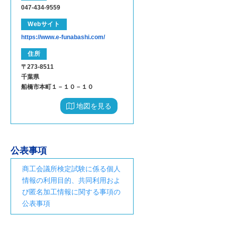
047-434-9559
Webサイト
https://www.e-funabashi.com/
住所
〒273-8511
千葉県
船橋市本町１－１０－１０
地図を見る
公表事項
商工会議所検定試験に係る個人
情報の利用目的、共同利用およ
び匿名加工情報に関する事項の
公表事項