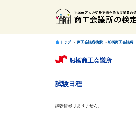
トップ
＞
商工会議所検索
＞
船橋商工会議所
船橋商工会議所
試験日程
試験情報はありません。