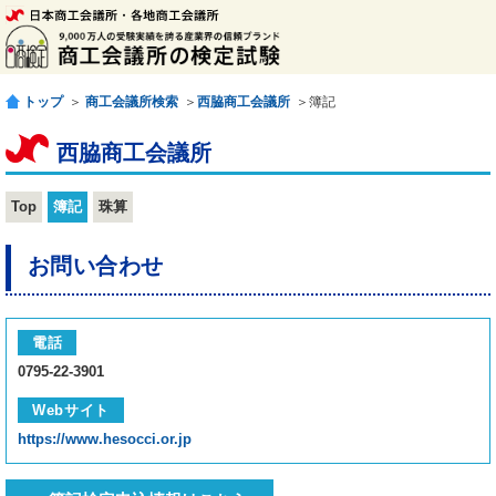
トップ
＞
商工会議所検索
＞
西脇商工会議所
＞簿記
西脇商工会議所
Top
簿記
珠算
お問い合わせ
電話
0795-22-3901
Webサイト
https://www.hesocci.or.jp