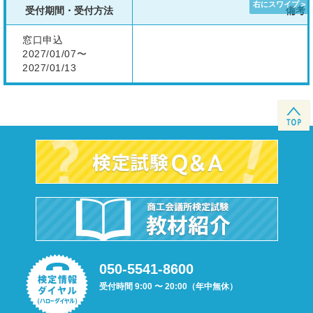
受付期間・受付方法
備考
窓口申込
2027/01/07〜
2027/01/13
050-5541-8600
受付時間 9:00 〜 20:00（年中無休）