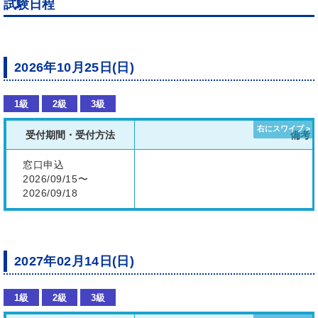
試験日程
2026年10月25日(日)
1級
2級
3級
受付期間・受付方法
備考
窓口申込
2026/09/15〜
2026/09/18
2027年02月14日(日)
1級
2級
3級