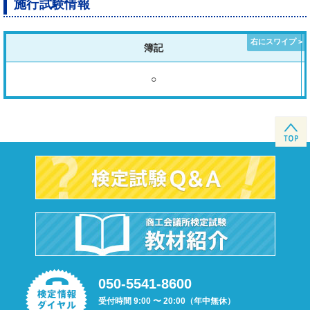
施行試験情報
簿記
○
050-5541-8600
受付時間 9:00 〜 20:00（年中無休）