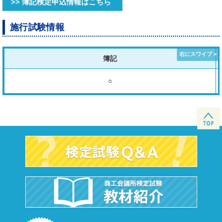
>> 簿記検定申込情報はこちら
施行試験情報
簿記
○