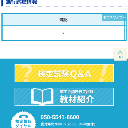
施行試験情報
簿記
○
050-5541-8600
受付時間 9:00 〜 20:00（年中無休）