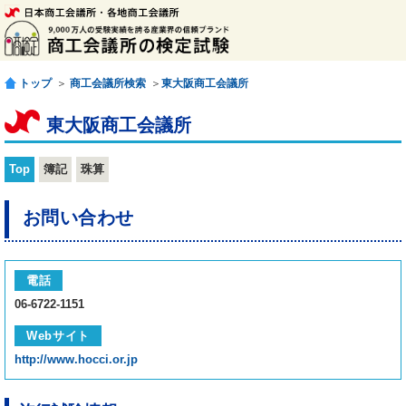
トップ
＞
商工会議所検索
＞
東大阪商工会議所
東大阪商工会議所
Top
簿記
珠算
お問い合わせ
電話
06-6722-1151
Webサイト
http://www.hocci.or.jp