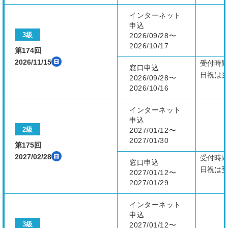
インターネット
申込
3級
2026/09/28〜
2026/10/17
第174回
2026/11/15
受付時
窓口申込
日祝は
2026/09/28〜
2026/10/16
インターネット
申込
2級
2027/01/12〜
2027/01/30
第175回
2027/02/28
受付時
窓口申込
日祝は
2027/01/12〜
2027/01/29
インターネット
申込
3級
2027/01/12〜