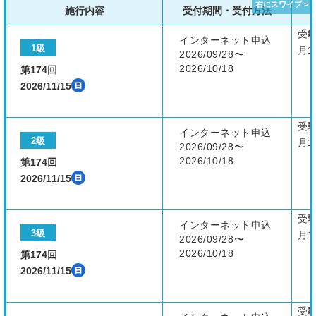
施行内容
受付期間・受付方法
受
インターネット申込
1級
月1
2026/09/28〜
2026/10/18
第174回
2026/11/15
受
インターネット申込
2級
月1
2026/09/28〜
2026/10/18
第174回
2026/11/15
受
インターネット申込
3級
月1
2026/09/28〜
2026/10/18
第174回
2026/11/15
受