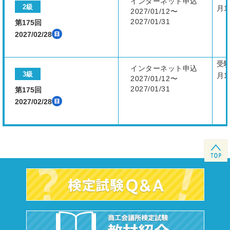
インターネット申込
2級
月1
2027/01/12〜
2027/01/31
第175回
2027/02/28
受
インターネット申込
3級
月1
2027/01/12〜
2027/01/31
第175回
2027/02/28