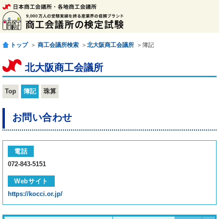
トップ
＞
商工会議所検索
＞
北大阪商工会議所
＞簿記
北大阪商工会議所
Top
簿記
珠算
お問い合わせ
電話
072-843-5151
Webサイト
https://kocci.or.jp/