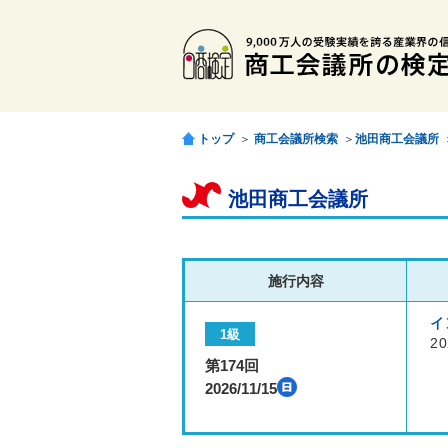
トップ
＞
商工会議所検索
＞
池田商工会議所
池田商工会議所
施行内容
イ
1級
20
第174回
2026/11/15