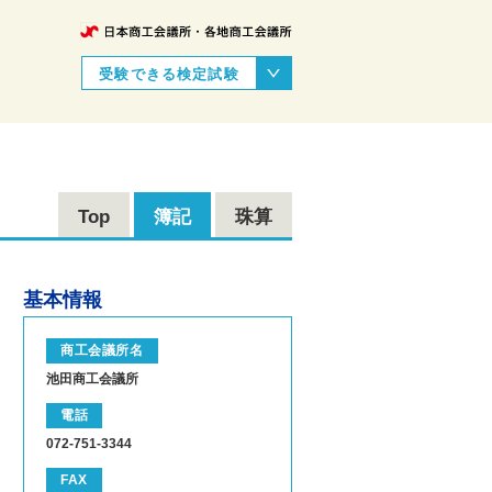
受験できる検定試験
Top
簿記
珠算
基本情報
商工会議所名
池田商工会議所
電話
072-751-3344
FAX