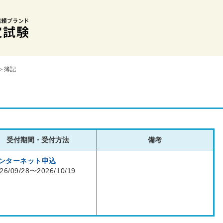
＞簿記
受付期間・受付方法
備考
ンターネット申込
26/09/28〜2026/10/19