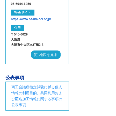
06-6944-6250
Webサイト
https://www.osaka.cci.or.jp/
住所
〒540-0029
大阪府
大阪市中央区本町橋2-8
地図を見る
公表事項
商工会議所検定試験に係る個人
情報の利用目的、共同利用およ
び匿名加工情報に関する事項の
公表事項