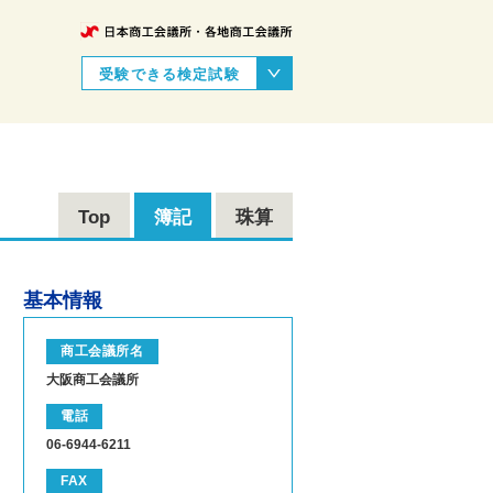
受験できる検定試験
Top
簿記
珠算
基本情報
商工会議所名
大阪商工会議所
電話
06-6944-6211
FAX