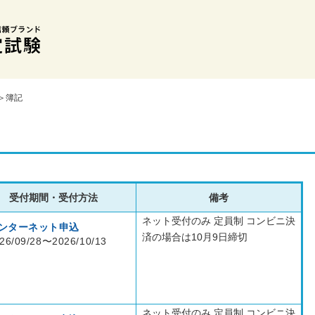
＞簿記
受付期間・受付方法
備考
ネット受付のみ 定員制 コンビニ決
ンターネット申込
済の場合は10月9日締切
26/09/28〜2026/10/13
ネット受付のみ 定員制 コンビニ決