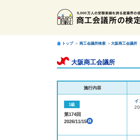
トップ
＞
商工会議所検索
＞
大阪商工会議所
大阪商工会議所
施行内容
イ
1級
20
第174回
2026/11/15