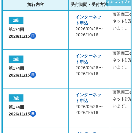
施行内容
受付期間・受付方法
藤沢商工
インターネッ
1級
ネット試
ト申込
います。
2026/09/28〜
第174回
2026/10/16
2026/11/15
藤沢商工
インターネッ
2級
ネット試
ト申込
います。
2026/09/28〜
第174回
2026/10/16
2026/11/15
藤沢商工
インターネッ
3級
ネット試
ト申込
います。
2026/09/28〜
第174回
2026/10/16
2026/11/15