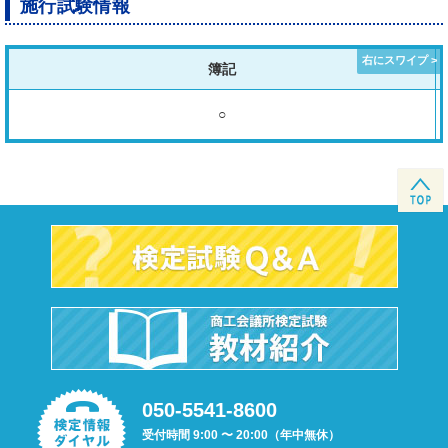
施行試験情報
簿記
○
050-5541-8600
受付時間 9:00 〜 20:00（年中無休）