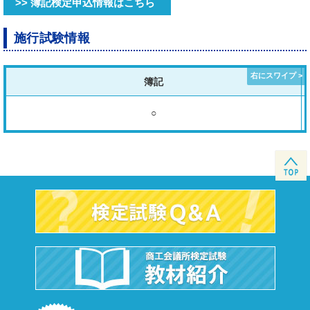
>> 簿記検定申込情報はこちら
施行試験情報
簿記
○