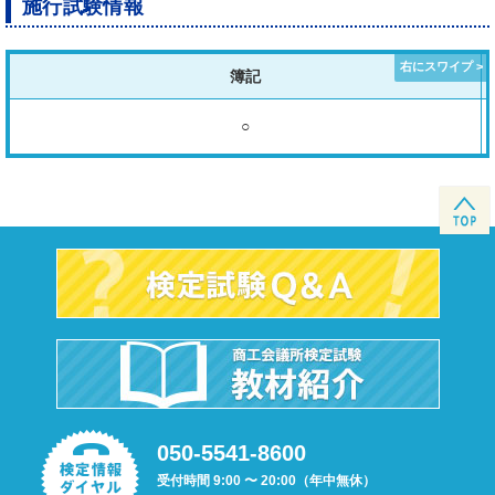
施行試験情報
簿記
○
050-5541-8600
受付時間 9:00 〜 20:00（年中無休）