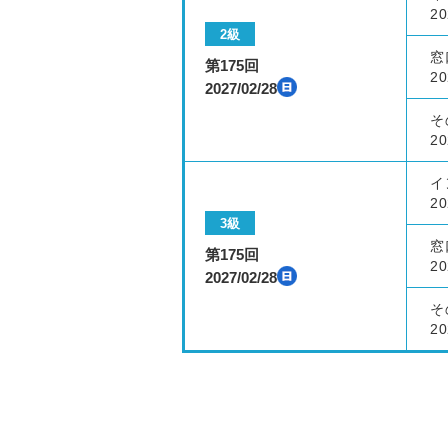
20
2級
窓
第175回
20
2027/02/28
そ
20
イ
20
3級
窓
第175回
20
2027/02/28
そ
20