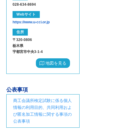
028-634-8694
Webサイト
https://www.u-cci.or.jp
住所
〒320-0806
栃木県
宇都宮市中央3-1-4
地図を見る
公表事項
商工会議所検定試験に係る個人
情報の利用目的、共同利用およ
び匿名加工情報に関する事項の
公表事項