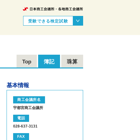
受験できる検定試験
Top
簿記
珠算
基本情報
商工会議所名
宇都宮商工会議所
電話
028-637-3131
FAX