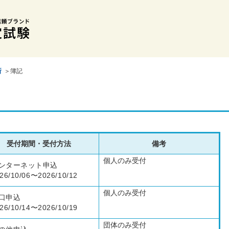
所
＞簿記
受付期間・受付方法
備考
個人のみ受付
ンターネット申込
26/10/06〜2026/10/12
個人のみ受付
口申込
26/10/14〜2026/10/19
団体のみ受付