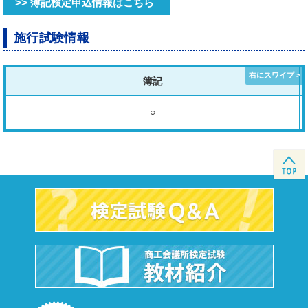
>> 簿記検定申込情報はこちら
施行試験情報
簿記
○