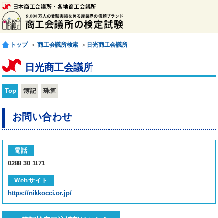
トップ
＞
商工会議所検索
＞
日光商工会議所
日光商工会議所
Top
簿記
珠算
お問い合わせ
電話
0288-30-1171
Webサイト
https://nikkocci.or.jp/