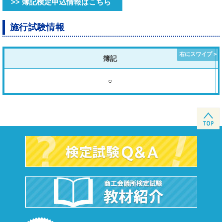
>> 簿記検定申込情報はこちら
施行試験情報
簿記
○