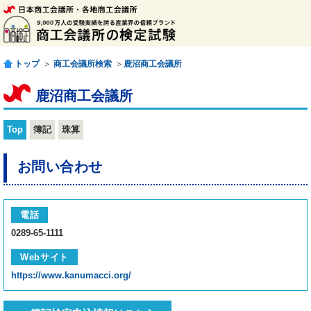
トップ
＞
商工会議所検索
＞
鹿沼商工会議所
鹿沼商工会議所
Top
簿記
珠算
お問い合わせ
電話
0289-65-1111
Webサイト
https://www.kanumacci.org/