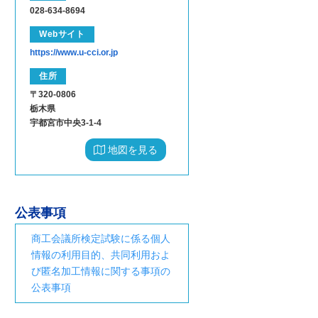
028-634-8694
Webサイト
https://www.u-cci.or.jp
住所
〒320-0806
栃木県
宇都宮市中央3-1-4
地図を見る
公表事項
商工会議所検定試験に係る個人
情報の利用目的、共同利用およ
び匿名加工情報に関する事項の
公表事項