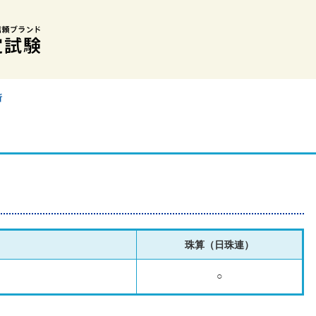
所
珠算（日珠連）
○