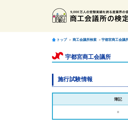
トップ
＞
商工会議所検索
＞
宇都宮商工会議
宇都宮商工会議所
施行試験情報
簿記
○