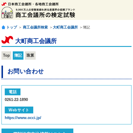
トップ
＞
商工会議所検索
＞
大町商工会議所
＞簿記
大町商工会議所
Top
簿記
珠算
お問い合わせ
電話
0261-22-1890
Webサイト
https://www.occi.jp/