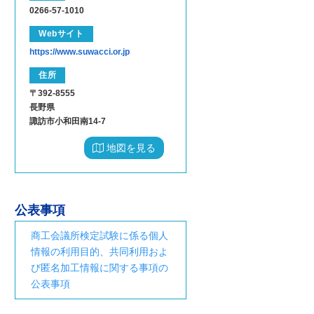
0266-57-1010
Webサイト
https://www.suwacci.or.jp
住所
〒392-8555
長野県
諏訪市小和田南14-7
地図を見る
公表事項
商工会議所検定試験に係る個人
情報の利用目的、共同利用およ
び匿名加工情報に関する事項の
公表事項