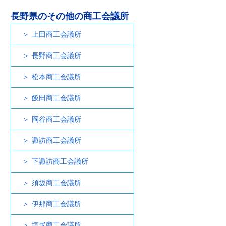
長野県のその他の商工会議所
上田商工会議所
長野商工会議所
松本商工会議所
飯田商工会議所
岡谷商工会議所
諏訪商工会議所
下諏訪商工会議所
須坂商工会議所
伊那商工会議所
塩尻商工会議所