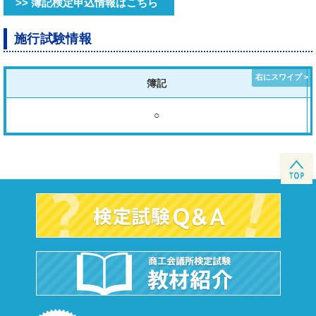
>> 簿記検定申込情報はこちら
施行試験情報
簿記
○