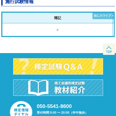
施行試験情報
簿記
○
050-5541-8600
受付時間 9:00 〜 20:00（年中無休）