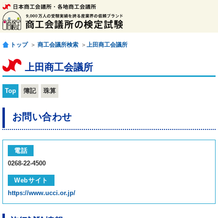
トップ
＞
商工会議所検索
＞
上田商工会議所
上田商工会議所
Top
簿記
珠算
お問い合わせ
電話
0268-22-4500
Webサイト
https://www.ucci.or.jp/