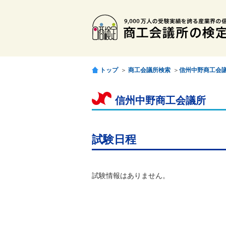
トップ
＞
商工会議所検索
＞
信州中野商工会
信州中野商工会議所
試験日程
試験情報はありません。