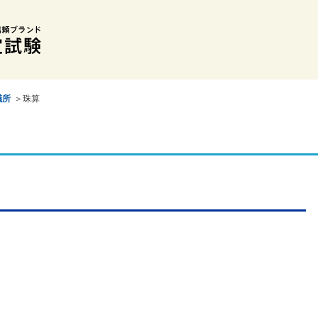
議所
＞珠算