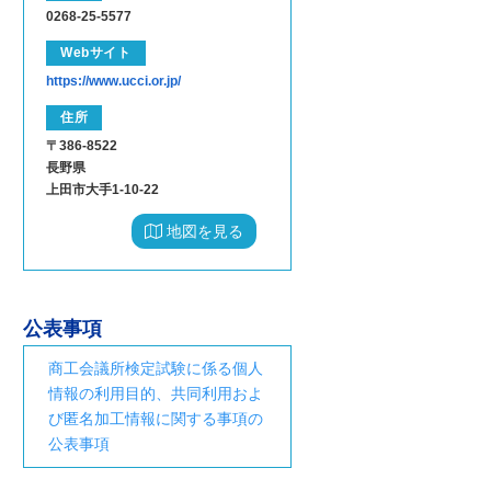
0268-25-5577
Webサイト
https://www.ucci.or.jp/
住所
〒386-8522
長野県
上田市大手1-10-22
地図を見る
公表事項
商工会議所検定試験に係る個人
情報の利用目的、共同利用およ
び匿名加工情報に関する事項の
公表事項