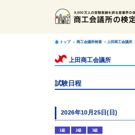
トップ
＞
商工会議所検索
＞
上田商工会議所
上田商工会議所
試験日程
2026年10月25日(日)
1級
2級
3級