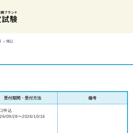
所
＞簿記
受付期間・受付方法
備考
口申込
26/09/28〜2026/10/16