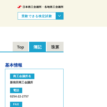
受験できる検定試験
Top
簿記
珠算
基本情報
商工会議所名
新発田商工会議所
電話
0254-22-2757
FAX