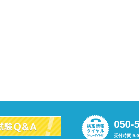
050-
受付時間 9: