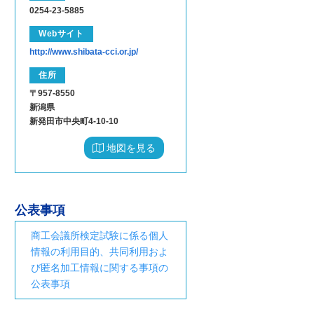
0254-23-5885
Webサイト
http://www.shibata-cci.or.jp/
住所
〒957-8550
新潟県
新発田市中央町4-10-10
地図を見る
公表事項
商工会議所検定試験に係る個人
情報の利用目的、共同利用およ
び匿名加工情報に関する事項の
公表事項