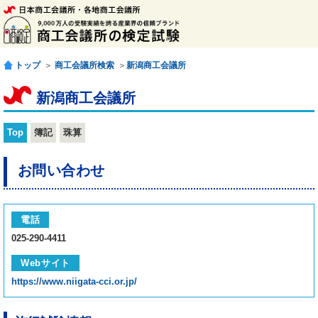
トップ
＞
商工会議所検索
＞
新潟商工会議所
新潟商工会議所
Top
簿記
珠算
お問い合わせ
電話
025-290-4411
Webサイト
https://www.niigata-cci.or.jp/