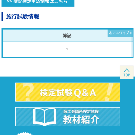
>> 簿記検定申込情報はこちら
施行試験情報
簿記
○