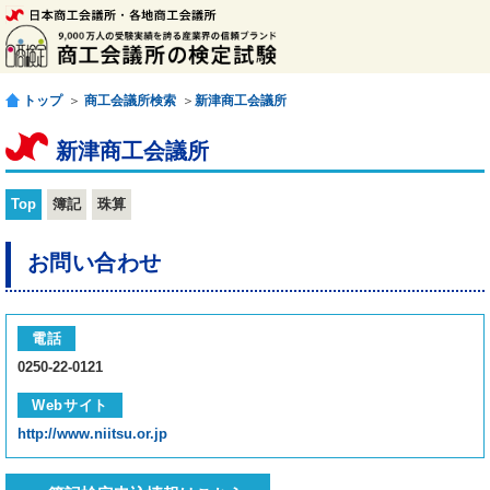
トップ
＞
商工会議所検索
＞
新津商工会議所
新津商工会議所
Top
簿記
珠算
お問い合わせ
電話
0250-22-0121
Webサイト
http://www.niitsu.or.jp