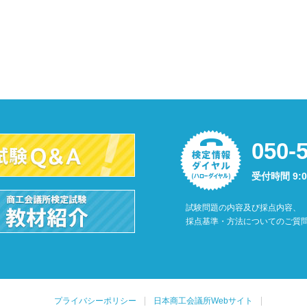
050-
受付時間 9:
試験問題の内容及び採点内容、
採点基準・方法についてのご質
プライバシーポリシー
日本商工会議所Webサイト