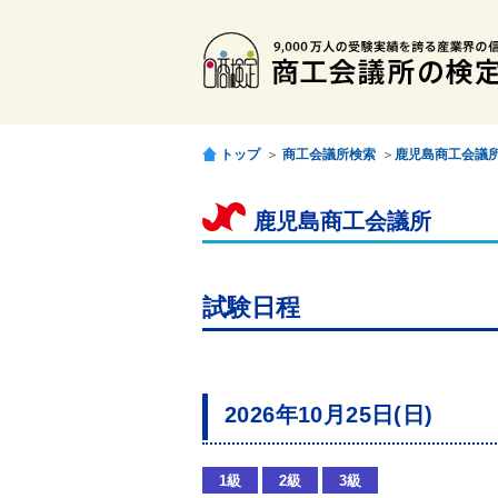
トップ
＞
商工会議所検索
＞
鹿児島商工会議
鹿児島商工会議所
試験日程
2026年10月25日(日)
1級
2級
3級