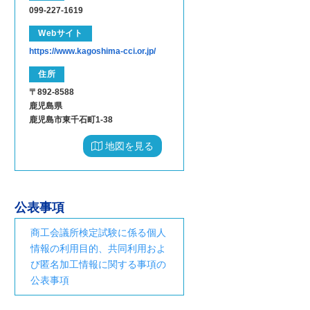
099-227-1619
Webサイト
https://www.kagoshima-cci.or.jp/
住所
〒892-8588
鹿児島県
鹿児島市東千石町1-38
地図を見る
公表事項
商工会議所検定試験に係る個人
情報の利用目的、共同利用およ
び匿名加工情報に関する事項の
公表事項