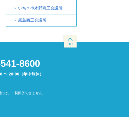
いちき串木野商工会議所
霧島商工会議所
5541-8600
00 〜 20:00（年中無休）
問には、一切回答できません。