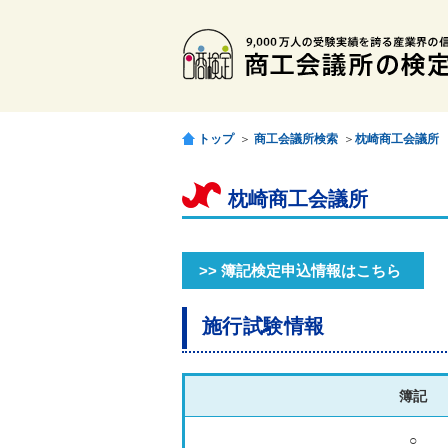
トップ
＞
商工会議所検索
＞
枕崎商工会議所
枕崎商工会議所
>> 簿記検定申込情報はこちら
施行試験情報
簿記
○