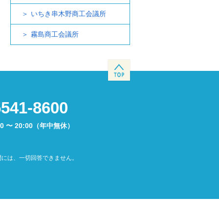
いちき串木野商工会議所
霧島商工会議所
5541-8600
00 〜 20:00（年中無休）
問には、一切回答できません。