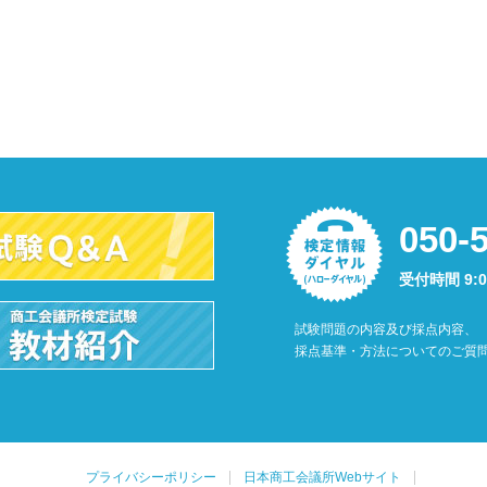
050-
受付時間 9:
試験問題の内容及び採点内容、
採点基準・方法についてのご質
プライバシーポリシー
日本商工会議所Webサイト