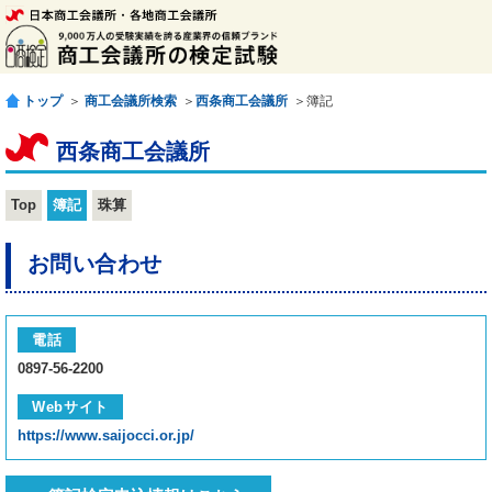
トップ
＞
商工会議所検索
＞
西条商工会議所
＞簿記
西条商工会議所
Top
簿記
珠算
お問い合わせ
電話
0897-56-2200
Webサイト
https://www.saijocci.or.jp/