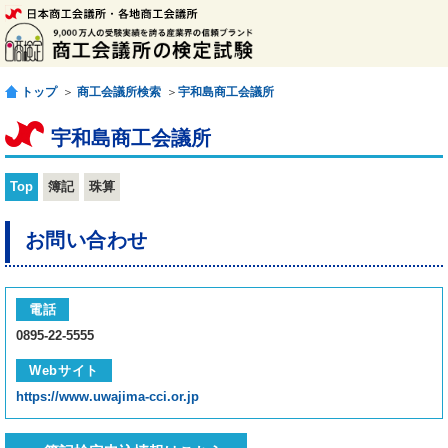
トップ
＞
商工会議所検索
＞
宇和島商工会議所
宇和島商工会議所
Top
簿記
珠算
お問い合わせ
電話
0895-22-5555
Webサイト
https://www.uwajima-cci.or.jp