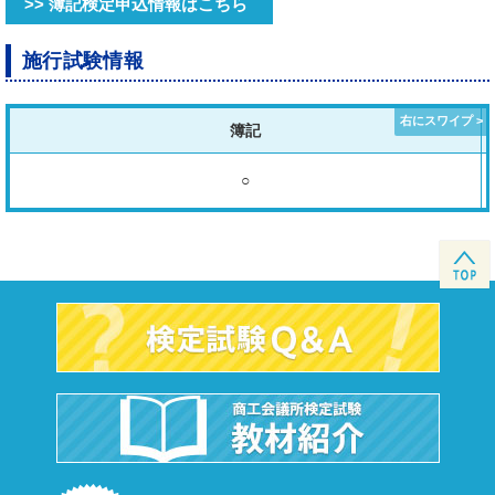
>> 簿記検定申込情報はこちら
施行試験情報
簿記
○