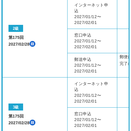
インターネット申
込
2027/01/12〜
2027/02/01
2級
窓口申込
第175回
2027/01/12〜
2027/02/28
2027/02/01
郵便
郵送申込
完了
2027/01/12〜
2027/02/01
インターネット申
込
2027/01/12〜
2027/02/01
3級
窓口申込
第175回
2027/01/12〜
2027/02/28
2027/02/01