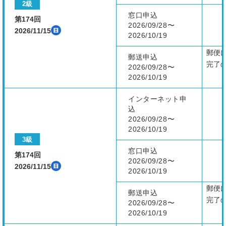
2級
窓口申込
第174回
2026/09/28〜
2026/11/15
2026/10/19
郵便
郵送申込
完了
2026/09/28〜
2026/10/19
インターネット申
込
2026/09/28〜
2026/10/19
3級
窓口申込
第174回
2026/09/28〜
2026/11/15
2026/10/19
郵便
郵送申込
完了
2026/09/28〜
2026/10/19