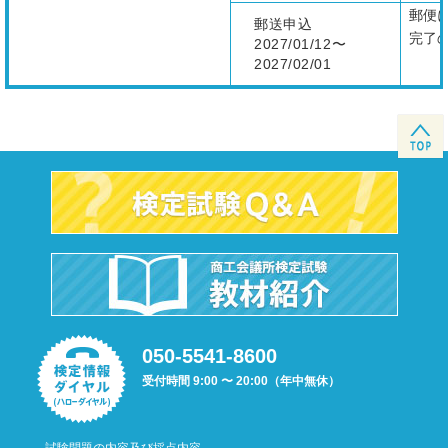
郵便
郵送申込
完了
2027/01/12〜
2027/02/01
050-5541-8600
受付時間 9:00 〜 20:00（年中無休）